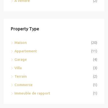
A vendre
(2)
Property Type
Maison
(20)
Appartement
(11)
Garage
(4)
Villa
(3)
Terrain
(2)
Commerce
(1)
Immeuble de rapport
(1)