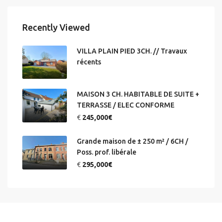
Recently Viewed
VILLA PLAIN PIED 3CH. // Travaux
récents
MAISON 3 CH. HABITABLE DE SUITE +
TERRASSE / ELEC CONFORME
€
245,000€
Grande maison de ± 250 m² / 6CH /
Poss. prof. libérale
€
295,000€