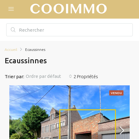
Accueil
Ecaussinnes
Ecaussinnes
Ordre par défaut
Trier par:
2 Propriétés
VENDU