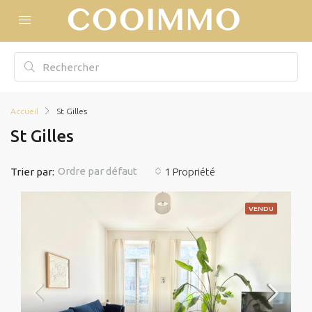
Accueil
St Gilles
St Gilles
Ordre par défaut
Trier par:
1 Propriété
VENDU