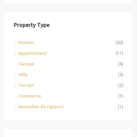
Property Type
Maison
(20)
Appartement
(11)
Garage
(4)
Villa
(3)
Terrain
(2)
Commerce
(1)
Immeuble de rapport
(1)