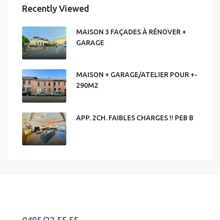
Recently Viewed
MAISON 3 FAÇADES À RÉNOVER +
GARAGE
MAISON + GARAGE/ATELIER POUR +-
290M2
APP. 2CH. FAIBLES CHARGES !! PEB B