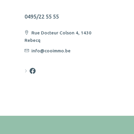
0495/22 55 55
Rue Docteur Colson 4, 1430
Rebecq
info@cooimmo.be
Cooimmo