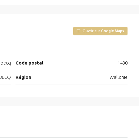
Ouvrir sur Google Maps
Rebecq
Code postal
1430
BECQ
Région
Wallonie