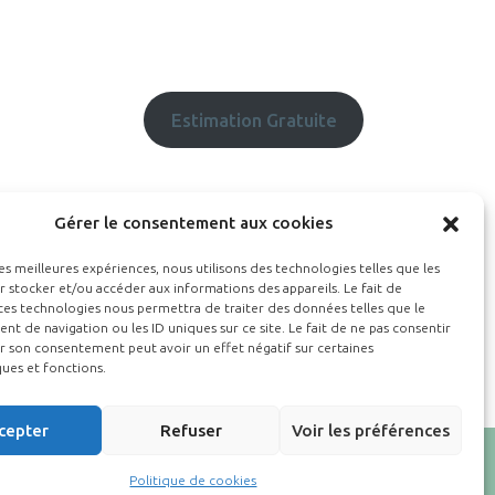
Estimation Gratuite
Gérer le consentement aux cookies
les meilleures expériences, nous utilisons des technologies telles que les
 stocker et/ou accéder aux informations des appareils. Le fait de
ces technologies nous permettra de traiter des données telles que le
 de navigation ou les ID uniques sur ce site. Le fait de ne pas consentir
r son consentement peut avoir un effet négatif sur certaines
ques et fonctions.
cepter
Refuser
Voir les préférences
Politique de cookies