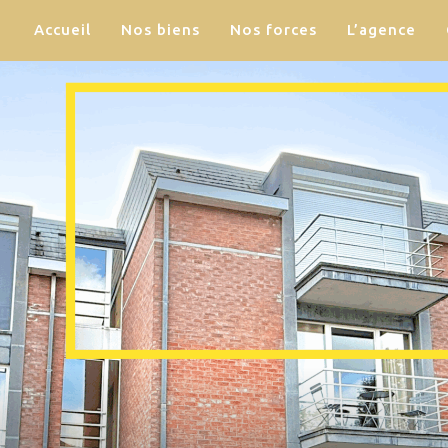
Accueil
Nos biens
Nos forces
L’agence