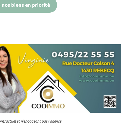
nos biens en priorité
contractuel et n’engageant pas l’agence