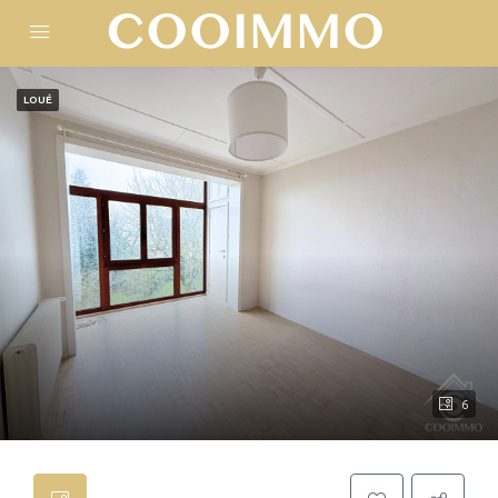
LOUÉ
6