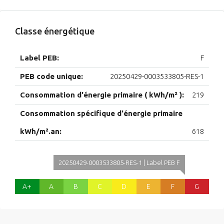
Classe énergétique
Label PEB:
F
PEB code unique:
20250429-0003533805-RES-1
Consommation d'énergie primaire ( kWh/m² ):
219
Consommation spécifique d'énergie primaire
kWh/m².an:
618
20250429-0003533805-RES-1 | Label PEB F
A+
A
B
C
D
E
F
G