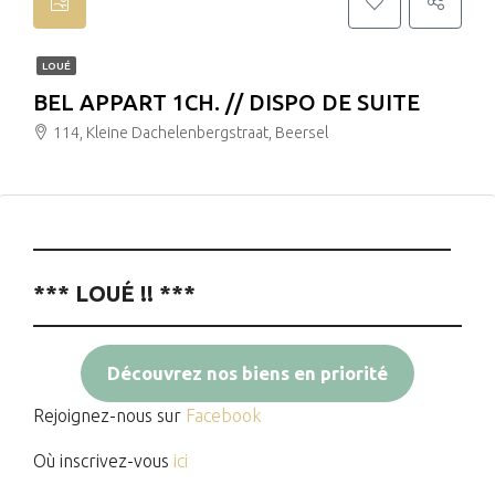
LOUÉ
BEL APPART 1CH. // DISPO DE SUITE
114, Kleine Dachelenbergstraat, Beersel
__________________________________________
*** LOUÉ !! ***
Découvrez nos biens en priorité
Rejoignez-nous sur
Facebook
Où inscrivez-vous
ici