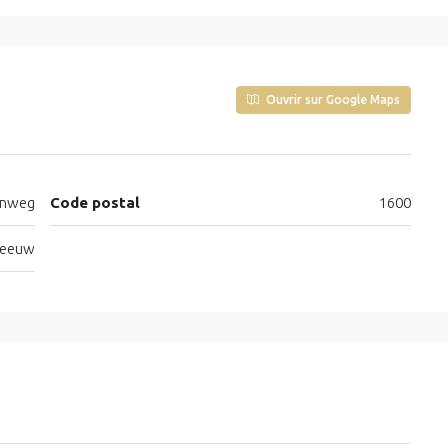
Ouvrir sur Google Maps
enweg
Code postal
1600
-Leeuw