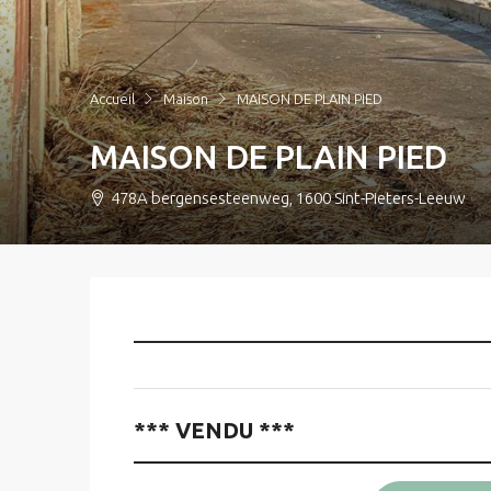
Accueil
Maison
MAISON DE PLAIN PIED
MAISON DE PLAIN PIED
478A bergensesteenweg, 1600 Sint-Pieters-Leeuw
____________________________________
*** VENDU ***