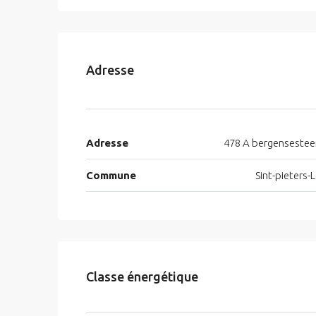
Adresse
Adresse
478 A bergenseste
Commune
Sint-pieters
Classe énergétique