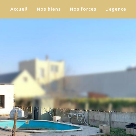
Accueil
Nos biens
Nos forces
L’agence