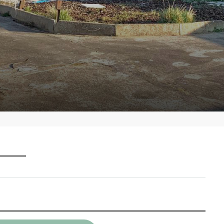
______