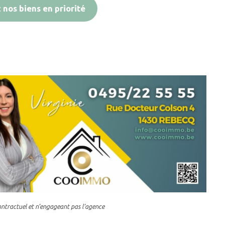
nos biens en priorité
contractuel et n’engageant pas l’agence