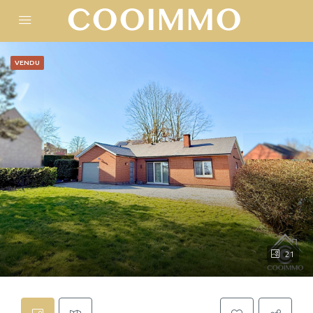
VENDU
21