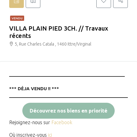
VENDU
VILLA PLAIN PIED 3CH. // Travaux
récents
5, Rue Charles Catala , 1460 Ittre/Virginal
__________________________________________
*** DÉJA VENDU !! ***
Découvrez nos biens en priorité
Rejoignez-nous sur
Facebook
Où inscrivez-vous
ici