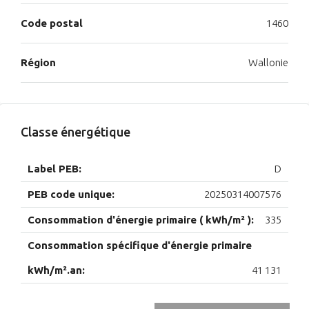
Code postal
1460
Région
Wallonie
Classe énergétique
Label PEB:
D
PEB code unique:
20250314007576
Consommation d'énergie primaire ( kWh/m² ):
335
Consommation spécifique d'énergie primaire
kWh/m².an:
41 131