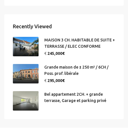
Recently Viewed
MAISON 3 CH. HABITABLE DE SUITE +
TERRASSE / ELEC CONFORME
€
245,000€
Grande maison de ± 250 m² / 6CH /
Poss. prof. libérale
€
295,000€
Bel appartement 2CH. + grande
terrasse, Garage et parking privé