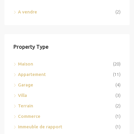
A vendre
(2)
Property Type
Maison
(20)
Appartement
(11)
Garage
(4)
Villa
(3)
Terrain
(2)
Commerce
(1)
Immeuble de rapport
(1)