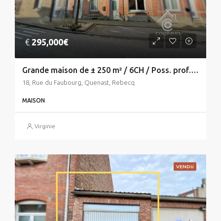
€
295,000€
Grande maison de ± 250 m² / 6CH / Poss. prof. libérale
18, Rue du Faubourg, Quenast, Rebecq
MAISON
Virginie
VENDU