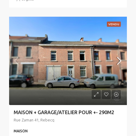
VENDU
MAISON + GARAGE/ATELIER POUR +- 290M2
Rue Zaman 41, Rebecq
MAISON