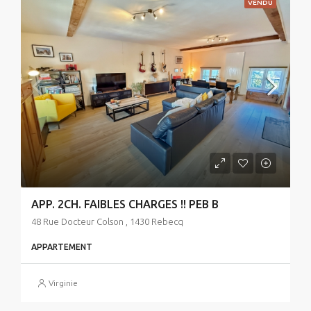
VENDU
APP. 2CH. FAIBLES CHARGES !! PEB B
48 Rue Docteur Colson , 1430 Rebecq
APPARTEMENT
Virginie