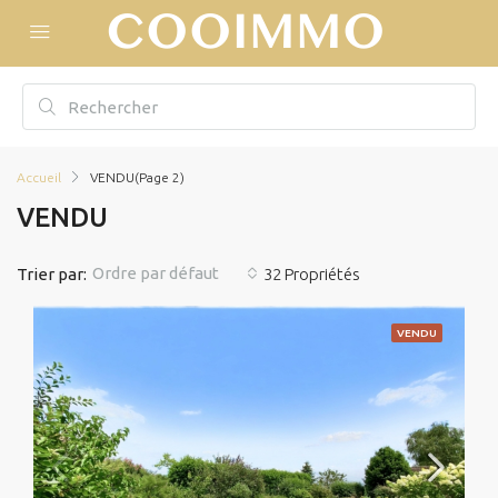
Accueil
VENDU
(Page 2)
VENDU
Ordre par défaut
Trier par:
32 Propriétés
VENDU