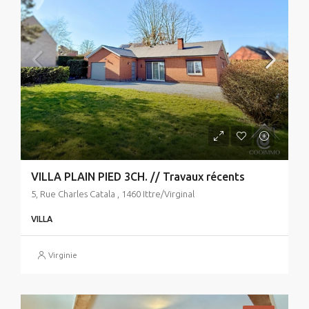
VILLA PLAIN PIED 3CH. // Travaux récents
5, Rue Charles Catala , 1460 Ittre/Virginal
VILLA
Virginie