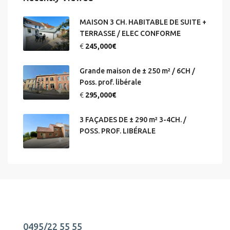
MAISON 3 CH. HABITABLE DE SUITE +
TERRASSE / ELEC CONFORME
€
245,000€
Grande maison de ± 250 m² / 6CH /
Poss. prof. libérale
€
295,000€
3 FAÇADES DE ± 290 m² 3-4CH. /
POSS. PROF. LIBÉRALE
0495/22 55 55