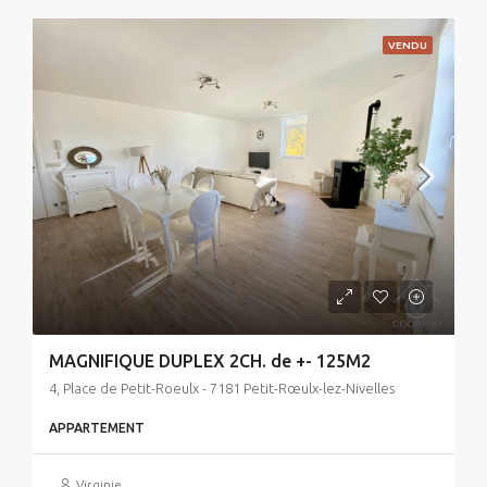
VENDU
MAGNIFIQUE DUPLEX 2CH. de +- 125M2
4, Place de Petit-Roeulx - 7181 Petit-Rœulx-lez-Nivelles
APPARTEMENT
Virginie