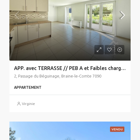
APP. avec TERRASSE // PEB A et Faibles charges
2, Passage du Béguinage, Braine-le-Comte 7090
APPARTEMENT
Virginie
VENDU