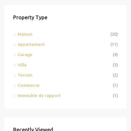
Property Type
Maison
(20)
Appartement
(11)
Garage
(4)
Villa
(3)
Terrain
(2)
Commerce
(1)
Immeuble de rapport
(1)
Recently Viewed