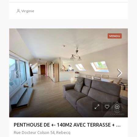
Virginie
VENDU
PENTHOUSE DE +- 140M2 AVEC TERRASSE + PARKING PRIVÉ ET CAVE // PEB B
Rue Docteur Colson 54, Rebecq